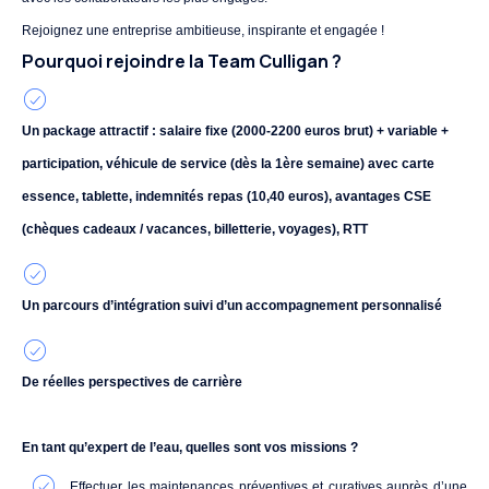
Rejoignez une entreprise ambitieuse, inspirante et engagée !
Pourquoi rejoindre la Team Culligan ?
Un package attractif : salaire fixe (2000-2200 euros brut) + variable +
participation, véhicule de service (dès la 1
ère
semaine) avec carte
essence, tablette, indemnités repas (10,40 euros), avantages CSE
(chèques cadeaux / vacances, billetterie, voyages), RTT
Un parcours d’intégration suivi d’un accompagnement personnalisé
De réelles perspectives de carrière
En tant qu’expert de l’eau, quelles sont vos missions ?
Effectuer les maintenances préventives et curatives auprès d’une