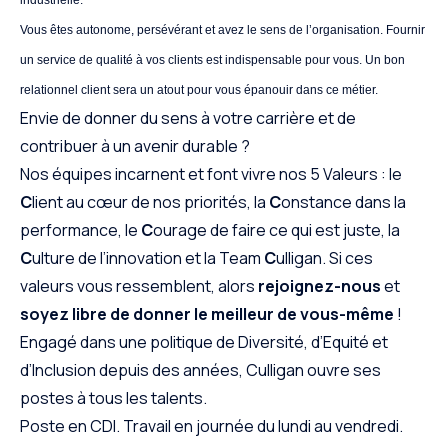
industrielle.
Vous êtes autonome, persévérant et avez le sens de l’organisation. Fournir
un service de qualité à vos clients est indispensable pour vous. Un bon
relationnel client sera un atout pour vous épanouir dans ce métier.
Envie de donner du sens à votre carrière et de
contribuer à un avenir durable ?
Nos équipes incarnent et font vivre nos 5 Valeurs : le
C
lient au cœur de nos priorités, la
C
onstance dans la
performance, le
C
ourage de faire ce qui est juste, la
C
ulture de l’innovation et la Team
C
ulligan. Si ces
valeurs vous ressemblent, alors
rejoignez-nous
et
soyez libre de donner le meilleur de vous-même
!
Engagé dans une politique de Diversité, d’Equité et
d’Inclusion depuis des années, Culligan ouvre ses
postes à tous les talents.
Poste en CDI. Travail en journée du lundi au vendredi.